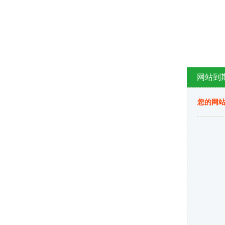
网站到
您的网