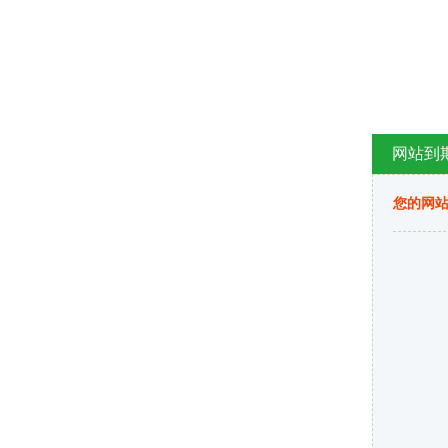
网站到
您的网