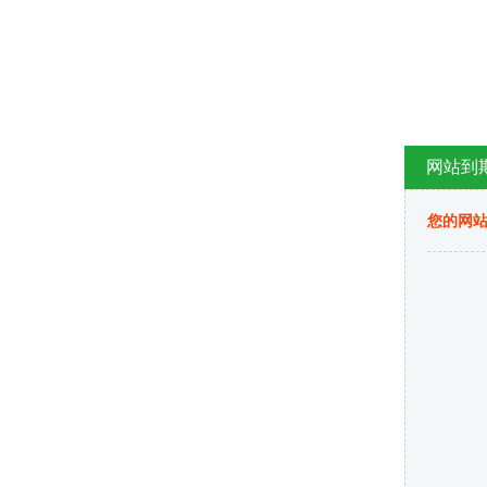
网站到
您的网